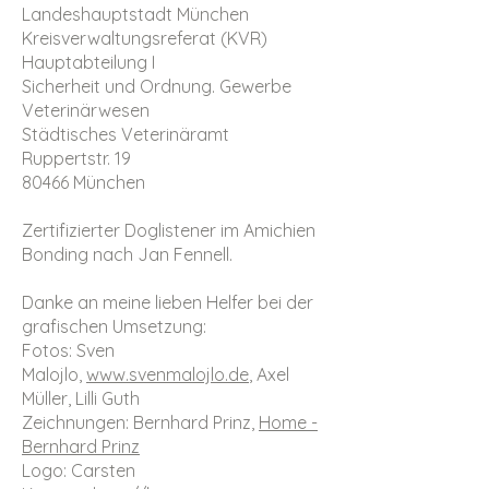
Landeshauptstadt München
Kreisverwaltungsreferat (KVR)
Hauptabteilung I
Sicherheit und Ordnung. Gewerbe
Veterinärwesen
Städtisches Veterinäramt
Ruppertstr. 19
80466 München
Zertifizierter Doglistener im Amichien
Bonding nach Jan Fennell.
Danke an meine lieben Helfer bei der
grafischen Umsetzung:
Fotos: Sven
Malojlo,
www.svenmalojlo.de
, Axel
Müller, Lilli Guth
Zeichnungen: Bernhard Prinz,
Home -
Bernhard Prinz
Logo: Carsten