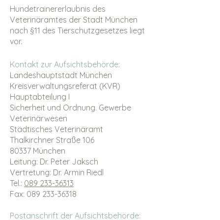
Hundetrainererlaubnis des
Veterinäramtes der Stadt München
nach §11 des Tierschutzgesetzes liegt
vor.
Kontakt zur Aufsichtsbehörde:
Landeshauptstadt München
Kreisverwaltungsreferat (KVR)
Hauptabteilung I
Sicherheit und Ordnung. Gewerbe
Veterinärwesen
Städtisches Veterinäramt
Thalkirchner Straße 106
80337 München
Leitung: Dr. Peter Jaksch
Vertretung: Dr. Armin Riedl
Tel.:
089 233-36313
Fax: 089 233-36318
Postanschrift der Aufsichtsbehörde: