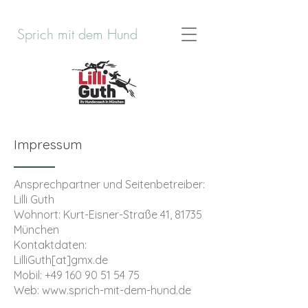
Sprich mit dem Hund
Impressum
Ansprechpartner und Seitenbetreiber:
Lilli Guth
Wohnort: Kurt-Eisner-Straße 41, 81735
München
Kontaktdaten:
LilliGuth[at]gmx.de
Mobil: +49 160 90 51 54 75
Web: www.sprich-mit-dem-hund.de